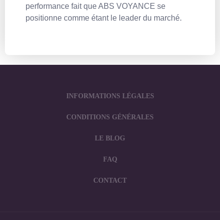
performance fait que ABS VOYANCE se
positionne comme étant le leader du marché.
INFORMATIONS LÉGALES
CONDITIONS GÉNÉRALES
LE BLOG
FAQ
CONTACT